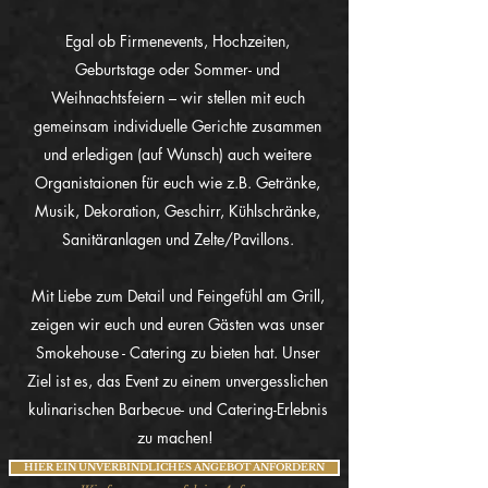
Egal ob Firmenevents, Hochzeiten,
Geburtstage oder Sommer- und
Weihnachtsfeiern – wir stellen mit euch
gemeinsam individuelle Gerichte zusammen
und erledigen (auf Wunsch) auch weitere
Organistaionen für euch wie z.B. Getränke,
Musik, Dekoration, Geschirr, Kühlschränke,
Sanitäranlagen und Zelte/Pavillons.
Mit Liebe zum Detail und Feingefühl am Grill,
zeigen wir euch und euren Gästen was unser
Smokehouse - Catering zu bieten hat. Unser
Ziel ist es, das Event zu einem unvergesslichen
kulinarischen Barbecue- und Catering-Erlebnis
zu machen!
HIER EIN UNVERBINDLICHES ANGEBOT ANFORDERN