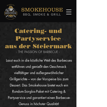
SMOKEHOUSE
BBQ, SMOKE & GRILL
Catering- und
Partyservice
aus der Steiermark
- THE PASSION OF BARBECUE -
Lasst euch in die köstliche Welt des Barbecues
entführen und genießt den Geschmack
vielfältiger und außergewöhnlicher
Grillgerichte – von der Vorspeise bis zum
Dessert. Das Smokehouse bietet euch ein
Rundum-Sorglos-Paket mit Catering &
Partyservice und garantiert einen Barbecue-
Genuss in höchster Qualität!